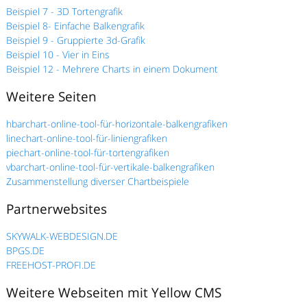
Beispiel 7 - 3D Tortengrafik
Beispiel 8- Einfache Balkengrafik
Beispiel 9 - Gruppierte 3d-Grafik
Beispiel 10 - Vier in Eins
Beispiel 12 - Mehrere Charts in einem Dokument
Weitere Seiten
hbarchart-online-tool-für-horizontale-balkengrafiken
linechart-online-tool-für-liniengrafiken
piechart-online-tool-für-tortengrafiken
vbarchart-online-tool-für-vertikale-balkengrafiken
Zusammenstellung diverser Chartbeispiele
Partnerwebsites
SKYWALK-WEBDESIGN.DE
BPGS.DE
FREEHOST-PROFI.DE
Weitere Webseiten mit Yellow CMS