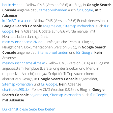
berlin.de.cool
- Yellow CMS (Version 0.8.6) als Blog, in
Google Search
Console
angemeldet,
Sitemap vorhanden
auch
für Google
,
mit
Adsense
in.10437.lima.zone
- Yellow CMS (Version 0.8.6) Entwicklerversion, in
Google Search Console
angemeldet
,
Sitemap vorhanden
, auch
für
Google
,
kein
Adsense, Update auf 0.8.6 wurde manuell mit
Neuinstallation durchgeführt.
mein-wunschname.2ix.de
- umfangreiche Tests zu Plugins,
Navigationen, Dokumentationen (Version 0.8.5), in
Google Search
Console
angemeldet,
Sitemap vorhanden
und
für Google
,
kein
Adsense
mein-wunschname.4lima.at
- Yellow CMS (Version 0.8.6) als Blog mit
angepasstem Template (Darstellung der Sidebar und Menü in
responsiver Ansicht) und JavaScript für ToTop sowie einem
alternativen Design, in
Google Search Console
angemeldet,
Sitemap vorhanden
und
für Google
,
kein
Adsense
charttools.9f8.de
- Yellow CMS (Version 0.8.6) als Blog, in
Google
Search Console
angemeldet
,
Sitemap vorhanden
auch
für Google
,
mit Adsense
Du kannst diese Seite bearbeiten