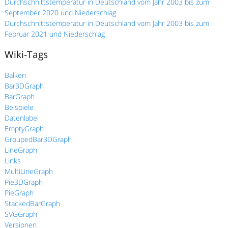
Durchschnittstemperatur in Deutschland vom Jahr 2003 bis zum
September 2020 und Niederschlag
Durchschnittstemperatur in Deutschland vom Jahr 2003 bis zum
Februar 2021 und Niederschlag
Wiki-Tags
Balken
Bar3DGraph
BarGraph
Beispiele
Datenlabel
EmptyGraph
GroupedBar3DGraph
LineGraph
Links
MultiLineGraph
Pie3DGraph
PieGraph
StackedBarGraph
SVGGraph
Versionen