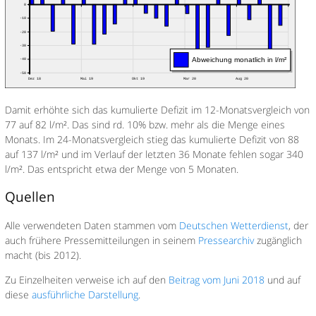
Damit erhöhte sich das kumulierte Defizit im 12-Monatsvergleich von
77 auf 82 l/m². Das sind rd. 10% bzw. mehr als die Menge eines
Monats. Im 24-Monatsvergleich stieg das kumulierte Defizit von 88
auf 137 l/m² und im Verlauf der letzten 36 Monate fehlen sogar 340
l/m². Das entspricht etwa der Menge von 5 Monaten.
Quellen
Alle verwendeten Daten stammen vom
Deutschen Wetterdienst
, der
auch frühere Pressemitteilungen in seinem
Pressearchiv
zugänglich
macht (bis 2012).
Zu Einzelheiten verweise ich auf den
Beitrag vom Juni 2018
und auf
diese
ausführliche Darstellung
.