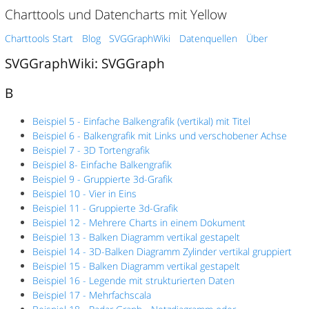
Charttools und Datencharts mit Yellow
Charttools Start
Blog
SVGGraphWiki
Datenquellen
Über
SVGGraphWiki: SVGGraph
B
Beispiel 5 - Einfache Balkengrafik (vertikal) mit Titel
Beispiel 6 - Balkengrafik mit Links und verschobener Achse
Beispiel 7 - 3D Tortengrafik
Beispiel 8- Einfache Balkengrafik
Beispiel 9 - Gruppierte 3d-Grafik
Beispiel 10 - Vier in Eins
Beispiel 11 - Gruppierte 3d-Grafik
Beispiel 12 - Mehrere Charts in einem Dokument
Beispiel 13 - Balken Diagramm vertikal gestapelt
Beispiel 14 - 3D-Balken Diagramm Zylinder vertikal gruppiert
Beispiel 15 - Balken Diagramm vertikal gestapelt
Beispiel 16 - Legende mit strukturierten Daten
Beispiel 17 - Mehrfachscala