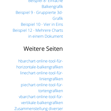
Beispiel 8- Einfache
Balkengrafik
Beispiel 9 - Gruppierte 3d-
Grafik
Beispiel 10 - Vier in Eins
Beispiel 12 - Mehrere Charts
in einem Dokument
Weitere Seiten
hbarchart-online-tool-für-
horizontale-balkengrafiken
linechart-online-tool-für-
liniengrafiken
piechart-online-tool-für-
tortengrafiken
vbarchart-online-tool-für-
vertikale-balkengrafiken
Zusammenstellung diverser