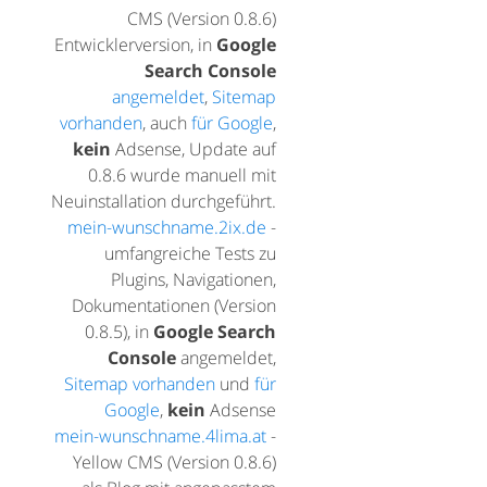
CMS (Version 0.8.6)
Entwicklerversion, in
Google
Search Console
angemeldet
,
Sitemap
vorhanden
, auch
für Google
,
kein
Adsense, Update auf
0.8.6 wurde manuell mit
Neuinstallation durchgeführt.
mein-wunschname.2ix.de
-
umfangreiche Tests zu
Plugins, Navigationen,
Dokumentationen (Version
0.8.5), in
Google Search
Console
angemeldet,
Sitemap vorhanden
und
für
Google
,
kein
Adsense
mein-wunschname.4lima.at
-
Yellow CMS (Version 0.8.6)