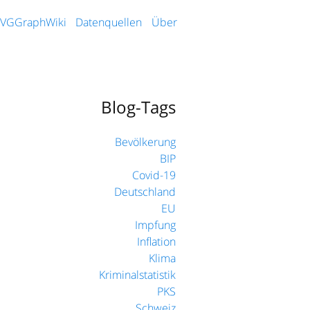
VGGraphWiki
Datenquellen
Über
Blog-Tags
Bevölkerung
BIP
Covid-19
Deutschland
EU
Impfung
Inflation
Klima
Kriminalstatistik
PKS
Schweiz