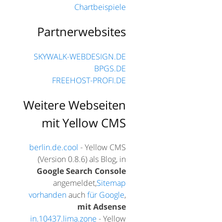
Chartbeispiele
Partnerwebsites
SKYWALK-WEBDESIGN.DE
BPGS.DE
FREEHOST-PROFI.DE
Weitere Webseiten
mit Yellow CMS
berlin.de.cool
- Yellow CMS
(Version 0.8.6) als Blog, in
Google Search Console
angemeldet,
Sitemap
vorhanden
auch
für Google
,
mit Adsense
in.10437.lima.zone
- Yellow