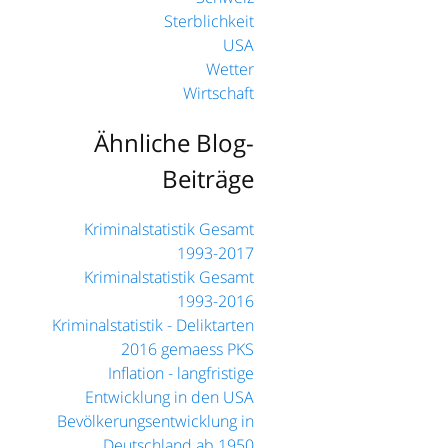
Sterblichkeit
USA
Wetter
Wirtschaft
Ähnliche Blog-
Beiträge
Kriminalstatistik Gesamt
1993-2017
Kriminalstatistik Gesamt
1993-2016
Kriminalstatistik - Deliktarten
2016 gemaess PKS
Inflation - langfristige
Entwicklung in den USA
Bevölkerungsentwicklung in
Deutschland ab 1950