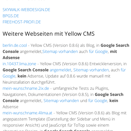
SKYWALK-WEBDESIGN.DE
BPGS.DE
FREEHOST-PROFI.DE
Weitere Webseiten mit Yellow CMS
berlin.de.cool
- Yellow CMS (Version 0.8.6) als Blog, in
Google Search
Console
angemeldet,
Sitemap vorhanden
auch
für Google
,
mit
Adsense
in.10437.lima.zone
- Yellow CMS (Version 0.8.6) Entwicklerversion, in
Google Search Console
angemeldet
,
Sitemap vorhanden
, auch
für
Google
,
kein
Adsense, Update auf 0.8.6 wurde manuell mit
Neuinstallation durchgeführt.
mein-wunschname.2ix.de
- umfangreiche Tests zu Plugins,
Navigationen, Dokumentationen (Version 0.8.5), in
Google Search
Console
angemeldet,
Sitemap vorhanden
und
für Google
,
kein
Adsense
mein-wunschname.4lima.at
- Yellow CMS (Version 0.8.6) als Blog mit
angepasstem Template (Darstellung der Sidebar und Menü in
responsiver Ansicht) und JavaScript für ToTop sowie einem