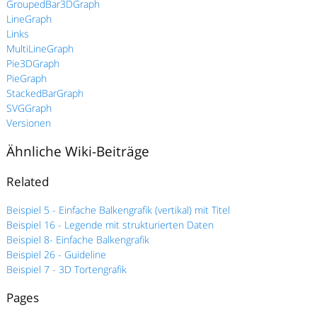
GroupedBar3DGraph
LineGraph
Links
MultiLineGraph
Pie3DGraph
PieGraph
StackedBarGraph
SVGGraph
Versionen
Ähnliche Wiki-Beiträge
Related
Beispiel 5 - Einfache Balkengrafik (vertikal) mit Titel
Beispiel 16 - Legende mit strukturierten Daten
Beispiel 8- Einfache Balkengrafik
Beispiel 26 - Guideline
Beispiel 7 - 3D Tortengrafik
Pages