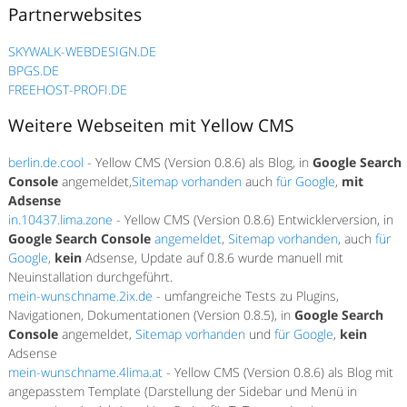
Partnerwebsites
SKYWALK-WEBDESIGN.DE
BPGS.DE
FREEHOST-PROFI.DE
Weitere Webseiten mit Yellow CMS
berlin.de.cool
- Yellow CMS (Version 0.8.6) als Blog, in
Google Search
Console
angemeldet,
Sitemap vorhanden
auch
für Google
,
mit
Adsense
in.10437.lima.zone
- Yellow CMS (Version 0.8.6) Entwicklerversion, in
Google Search Console
angemeldet
,
Sitemap vorhanden
, auch
für
Google
,
kein
Adsense, Update auf 0.8.6 wurde manuell mit
Neuinstallation durchgeführt.
mein-wunschname.2ix.de
- umfangreiche Tests zu Plugins,
Navigationen, Dokumentationen (Version 0.8.5), in
Google Search
Console
angemeldet,
Sitemap vorhanden
und
für Google
,
kein
Adsense
mein-wunschname.4lima.at
- Yellow CMS (Version 0.8.6) als Blog mit
angepasstem Template (Darstellung der Sidebar und Menü in