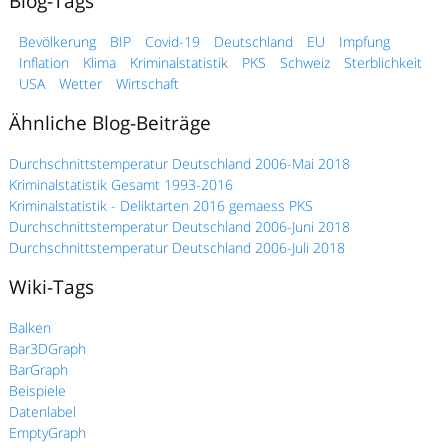
Blog-Tags
Bevölkerung
BIP
Covid-19
Deutschland
EU
Impfung
Inflation
Klima
Kriminalstatistik
PKS
Schweiz
Sterblichkeit
USA
Wetter
Wirtschaft
Ähnliche Blog-Beiträge
Durchschnittstemperatur Deutschland 2006-Mai 2018
Kriminalstatistik Gesamt 1993-2016
Kriminalstatistik - Deliktarten 2016 gemaess PKS
Durchschnittstemperatur Deutschland 2006-Juni 2018
Durchschnittstemperatur Deutschland 2006-Juli 2018
Wiki-Tags
Balken
Bar3DGraph
BarGraph
Beispiele
Datenlabel
EmptyGraph