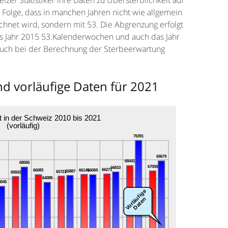
izer Statistiker ihre Daten zu Übersterblichkeit auf
Folge, dass in manchen Jahren nicht wie allgemein
hnet wird, sondern mit 53. Die Abgrenzung erfolgt
as Jahr 2015 53.Kalenderwochen und auch das Jahr
uch bei der Berechnung der Sterbeerwartung
d vorläufige Daten für 2021