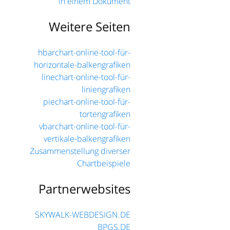
in einem Dokument
Weitere Seiten
hbarchart-online-tool-für-
horizontale-balkengrafiken
linechart-online-tool-für-
liniengrafiken
piechart-online-tool-für-
tortengrafiken
vbarchart-online-tool-für-
vertikale-balkengrafiken
Zusammenstellung diverser
Chartbeispiele
Partnerwebsites
SKYWALK-WEBDESIGN.DE
BPGS.DE