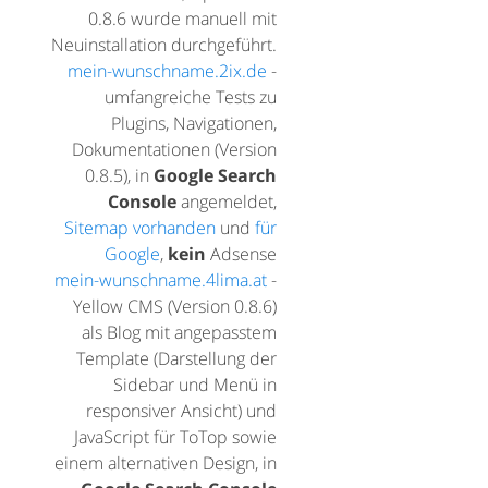
0.8.6 wurde manuell mit
Neuinstallation durchgeführt.
mein-wunschname.2ix.de
-
umfangreiche Tests zu
Plugins, Navigationen,
Dokumentationen (Version
0.8.5), in
Google Search
Console
angemeldet,
Sitemap vorhanden
und
für
Google
,
kein
Adsense
mein-wunschname.4lima.at
-
Yellow CMS (Version 0.8.6)
als Blog mit angepasstem
Template (Darstellung der
Sidebar und Menü in
responsiver Ansicht) und
JavaScript für ToTop sowie
einem alternativen Design, in