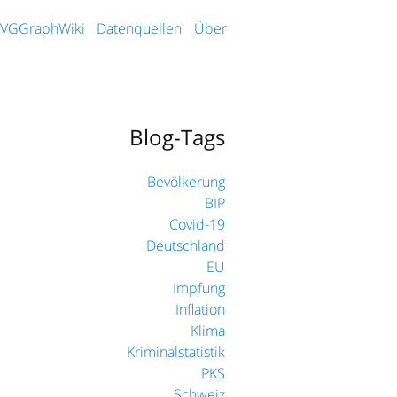
VGGraphWiki
Datenquellen
Über
Blog-Tags
Bevölkerung
BIP
Covid-19
Deutschland
EU
Impfung
Inflation
Klima
Kriminalstatistik
PKS
Schweiz