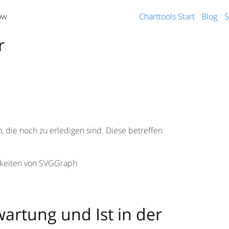
ow
Charttools Start
Blog
S
r
, die noch zu erledigen sind. Diese betreffen
keiten von SVGGraph
rwartung und Ist in der