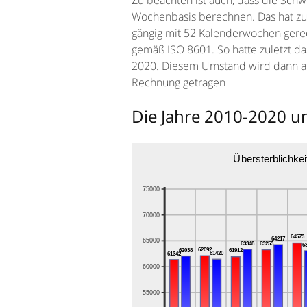
Zu beachten ist auch, dass die Schwe
Wochenbasis berechnen. Das hat zu 
gängig mit 52 Kalenderwochen gerec
gemäß ISO 8601. So hatte zuletzt d
2020. Diesem Umstand wird dann a
Rechnung getragen
Die Jahre 2010-2020 un