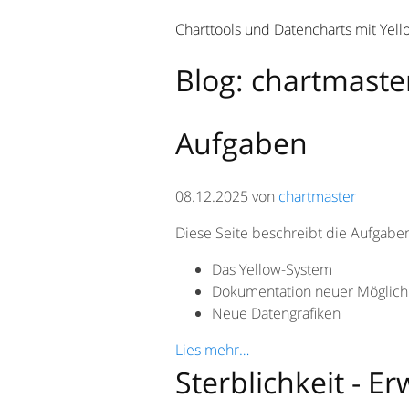
Charttools und Datencharts mit Yell
Blog: chartmaste
Aufgaben
08.12.2025 von
chartmaster
Diese Seite beschreibt die Aufgaben
Das Yellow-System
Dokumentation neuer Möglich
Neue Datengrafiken
Lies mehr…
Sterblichkeit - E