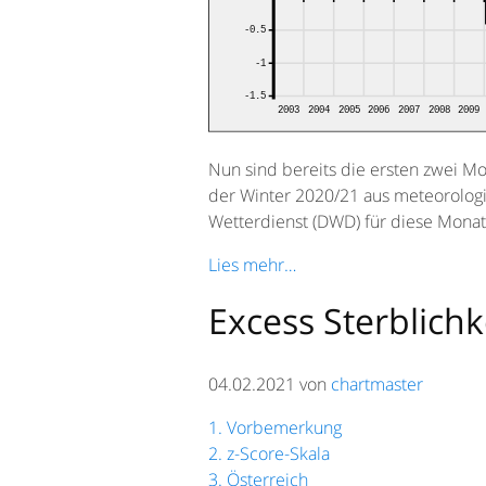
Nun sind bereits die ersten zwei M
der Winter 2020/21 aus meteorolog
Wetterdienst (DWD) für diese Monat
Lies mehr…
Excess Sterblic
04.02.2021 von
chartmaster
1. Vorbemerkung
2. z-Score-Skala
3. Österreich