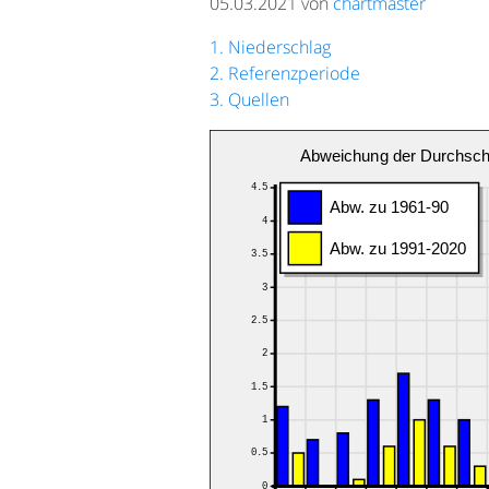
05.03.2021 von
chartmaster
1. Niederschlag
2. Referenzperiode
3. Quellen