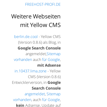
FREEHOST-PROFI.DE
Weitere Webseiten
mit Yellow CMS
berlin.de.cool
- Yellow CMS
(Version 0.8.6) als Blog, in
Google Search Console
angemeldet,
Sitemap
vorhanden
auch
für Google
,
mit Adsense
in.10437.lima.zone
- Yellow
CMS (Version 0.8.6)
Entwicklerversion, in
Google
Search Console
angemeldet
,
Sitemap
vorhanden
, auch
für Google
,
kein
Adsense, Update auf