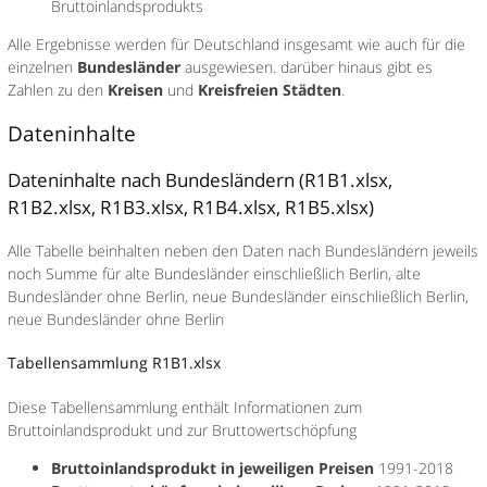
Bruttoinlandsprodukts
Alle Ergebnisse werden für Deutschland insgesamt wie auch für die
einzelnen
Bundesländer
ausgewiesen. darüber hinaus gibt es
Zahlen zu den
Kreisen
und
Kreisfreien Städten
.
Dateninhalte
Dateninhalte nach Bundesländern (R1B1.xlsx,
R1B2.xlsx, R1B3.xlsx, R1B4.xlsx, R1B5.xlsx)
Alle Tabelle beinhalten neben den Daten nach Bundesländern jeweils
noch Summe für alte Bundesländer einschließlich Berlin, alte
Bundesländer ohne Berlin, neue Bundesländer einschließlich Berlin,
neue Bundesländer ohne Berlin
Tabellensammlung R1B1.xlsx
Diese Tabellensammlung enthält Informationen zum
Bruttoinlandsprodukt und zur Bruttowertschöpfung
Bruttoinlandsprodukt in jeweiligen Preisen
1991-2018