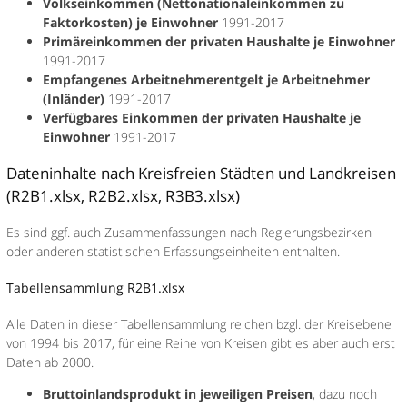
Volkseinkommen (Nettonationaleinkommen zu
Faktorkosten) je Einwohner
1991-2017
Primäreinkommen der privaten Haushalte je Einwohner
1991-2017
Empfangenes Arbeitnehmerentgelt je Arbeitnehmer
(Inländer)
1991-2017
Verfügbares Einkommen der privaten Haushalte je
Einwohner
1991-2017
Dateninhalte nach Kreisfreien Städten und Landkreisen
(R2B1.xlsx, R2B2.xlsx, R3B3.xlsx)
Es sind ggf. auch Zusammenfassungen nach Regierungsbezirken
oder anderen statistischen Erfassungseinheiten enthalten.
Tabellensammlung R2B1.xlsx
Alle Daten in dieser Tabellensammlung reichen bzgl. der Kreisebene
von 1994 bis 2017, für eine Reihe von Kreisen gibt es aber auch erst
Daten ab 2000.
Bruttoinlandsprodukt in jeweiligen Preisen
, dazu noch