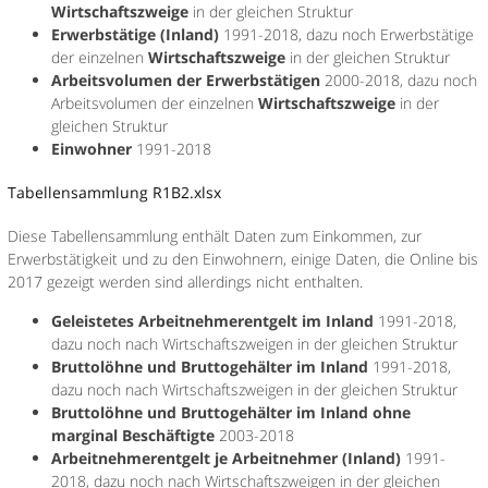
Wirtschaftszweige
in der gleichen Struktur
Erwerbstätige (Inland)
1991-2018, dazu noch Erwerbstätige
der einzelnen
Wirtschaftszweige
in der gleichen Struktur
Arbeitsvolumen der Erwerbstätigen
2000-2018, dazu noch
Arbeitsvolumen der einzelnen
Wirtschaftszweige
in der
gleichen Struktur
Einwohner
1991-2018
Tabellensammlung R1B2.xlsx
Diese Tabellensammlung enthält Daten zum Einkommen, zur
Erwerbstätigkeit und zu den Einwohnern, einige Daten, die Online bis
2017 gezeigt werden sind allerdings nicht enthalten.
Geleistetes Arbeitnehmerentgelt im Inland
1991-2018,
dazu noch nach Wirtschaftszweigen in der gleichen Struktur
Bruttolöhne und Bruttogehälter im Inland
1991-2018,
dazu noch nach Wirtschaftszweigen in der gleichen Struktur
Bruttolöhne und Bruttogehälter im Inland ohne
marginal Beschäftigte
2003-2018
Arbeitnehmerentgelt je Arbeitnehmer (Inland)
1991-
2018, dazu noch nach Wirtschaftszweigen in der gleichen