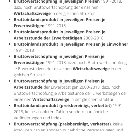
Bruttowertschöpfung in jeweiligen Preisen
1991-2018,
dazu noch Bruttowertschöpfung der einzelnen
Wirtschaftszweige
in der gleichen Struktur
Bruttoinlandsprodukt in jeweiligen Preisen je
Erwerbstätigen
1991-2018
Bruttoinlandsprodukt in jeweiligen Preisen je
Arbeitsstunde der Erwerbstätigen
2000-2018
Bruttoinlandsprodukt in jeweiligen Preisen je Einwohner
1991-2018
Bruttowertschöpfung in jeweiligen Preisen je
Erwerbstätigen
1991-2018, dazu noch Bruttowertschöpfung
je Erwerbstätigen der einzelnen
Wirtschaftszweige
in der
gleichen Struktur
Bruttowertschöpfung in jeweiligen Preisen je
Arbeitsstunde
der Erwerbstätigen 2000-2018, dazu noch
Bruttowertschöpfung je Arbeitsstunde der Erwerbstätigen der
einzelnen
Wirtschaftszweige
in der gleichen Struktur
Bruttoinlandsprodukt (preisbereinigt, verkettet)
1991-
2018, keine absoluten Zahlen sondern nur jährliche
Veränderungen und Index
Bruttowertschöpfung (preisbereinigt, verkettet)
, keine
absoluten Zahlen sondern nur jährliche Veränderungen und