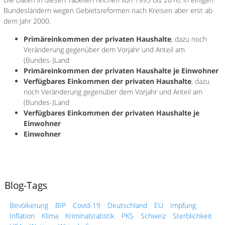
Bundesländern wegen Gebietsreformen nach Kreisen aber erst ab
dem Jahr 2000.
Primäreinkommen der privaten Haushalte
, dazu noch
Veränderung gegenüber dem Vorjahr und Anteil am
(Bundes-)Land
Primäreinkommen der privaten Haushalte je Einwohner
Verfügbares Einkommen der privaten Haushalte
, dazu
noch Veränderung gegenüber dem Vorjahr und Anteil am
(Bundes-)Land
Verfügbares Einkommen der privaten Haushalte je
Einwohner
Einwohner
Blog-Tags
Bevölkerung
BIP
Covid-19
Deutschland
EU
Impfung
Inflation
Klima
Kriminalstatistik
PKS
Schweiz
Sterblichkeit