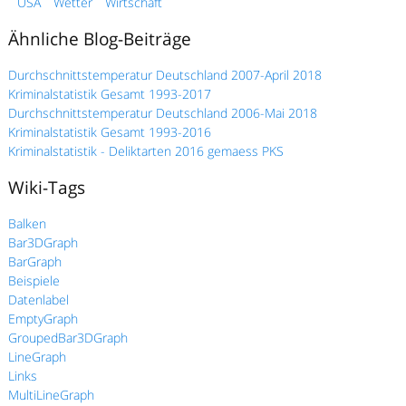
USA
Wetter
Wirtschaft
Ähnliche Blog-Beiträge
Durchschnittstemperatur Deutschland 2007-April 2018
Kriminalstatistik Gesamt 1993-2017
Durchschnittstemperatur Deutschland 2006-Mai 2018
Kriminalstatistik Gesamt 1993-2016
Kriminalstatistik - Deliktarten 2016 gemaess PKS
Wiki-Tags
Balken
Bar3DGraph
BarGraph
Beispiele
Datenlabel
EmptyGraph
GroupedBar3DGraph
LineGraph
Links
MultiLineGraph