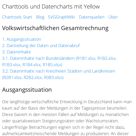
Charttools und Datencharts mit Yellow
Charttools Start
Blog
SVGGraphWiki
Datenquellen
Über
Volkswirtschaftlichen Gesamtrechnung
1. Ausgangssituation
2. Darstellung der Daten und Datenabruf
3. Dateninhalte
3.1. Dateninhalte nach Bundesländern (R1B1.xlsx, R1B2.xlsx,
R1B3.xlsx, R1B4.xlsx, R1B5.xlsx)
3.2. Dateninhalte nach Kreisfreien Städten und Landkreisen
(R2B1.xlsx, R2B2.xlsx, R3B3.xlsx)
Ausgangssituation
Die langfristige wirtschaftliche Entwicklung in Deutschland kann man
kaum auf der Basis der Meldungen in der Tagespresse beurteilen.
Diese basiert in den meisten Fällen auf Meldungen zu monatlichen
oder quartalsweisen Steigerungsraten oder Wachstumsraten.
Längerfristige Betrachtungen eignen sich in der Regel nicht dazu,
aufmerksamkeitsheischende Meldungen zu produzieren. An dieser