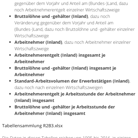
gegenüber dem Vorjahr und Anteil am (Bundes-)Land, dazu
noch Arbeitnehmerentgelt einzelner Wirtschaftszweige
Bruttolöhne und -gehälter (Inland)
, dazu noch
Veränderung gegenüber dem Vorjahr und Anteil am
(Bundes-)Land, dazu noch Bruttolöhne und -gehälter einzelner
Wirtschaftszweige
Arbeitnehmer (Inland)
, dazu noch Arbeitnehmer einzelner
Wirtschaftszweige
Arbeitnehmerentgelt (Inland) insgesamt je
Arbeitnehmer
Bruttolöhne und -gehälter (Inland) insgesamt je
Arbeitnehmer
Standard-Arbeitsvolumen der Erwerbstätigen (Inland)
,
dazu noch nach einzelnen Wirtschaftszweigen
Arbeitnehmerentgelt je Arbeitsstunde der Arbeitnehmer
(Inland) insgesamt
Bruttolöhne und -gehälter je Arbeitsstunde der
Arbeitnehmer (Inland) insgesamt
Tabellensammlung R2B3.xlsx
Die Daten in diesen Tabellen reichen von 1995 bis 2016, in einigen