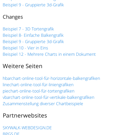
Beispiel 9 - Gruppierte 3d-Grafik
Changes
Beispiel 7 - 3D Tortengrafik
Beispiel 8- Einfache Balkengrafik
Beispiel 9 - Gruppierte 3d-Grafik
Beispiel 10 - Vier in Eins
Beispiel 12 - Mehrere Charts in einem Dokument
Weitere Seiten
hbarchart-online-tool-für-horizontale-balkengrafiken
linechart-online-tool-für-liniengrafiken
piechart-online-tool-für-tortengrafiken
vbarchart-online-tool-für-vertikale-balkengrafiken
Zusammenstellung diverser Chartbeispiele
Partnerwebsites
SKYWALK-WEBDESIGN.DE
BPGS.DE