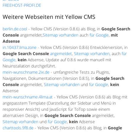
FREEHOST-PROFI.DE
Weitere Webseiten mit Yellow CMS
berlin.de.cool
- Yellow CMS (Version 0.8.6) als Blog, in
Google Search
Console
angemeldet,
Sitemap vorhanden
auch
für Google
,
mit
Adsense
in.10437.lima.zone
- Yellow CMS (Version 0.8.6) Entwicklerversion, in
Google Search Console
angemeldet
,
Sitemap vorhanden
, auch
für
Google
,
kein
Adsense, Update auf 0.8.6 wurde manuell mit
Neuinstallation durchgeführt.
mein-wunschname.2ix.de
- umfangreiche Tests zu Plugins,
Navigationen, Dokumentationen (Version 0.8.5), in
Google Search
Console
angemeldet,
Sitemap vorhanden
und
für Google
,
kein
Adsense
mein-wunschname.4lima.at
- Yellow CMS (Version 0.8.6) als Blog mit
angepasstem Template (Darstellung der Sidebar und Menü in
responsiver Ansicht) und JavaScript für ToTop sowie einem
alternativen Design, in
Google Search Console
angemeldet,
Sitemap vorhanden
und
für Google
,
kein
Adsense
charttools.9f8.de
- Yellow CMS (Version 0.8.6) als Blog, in
Google