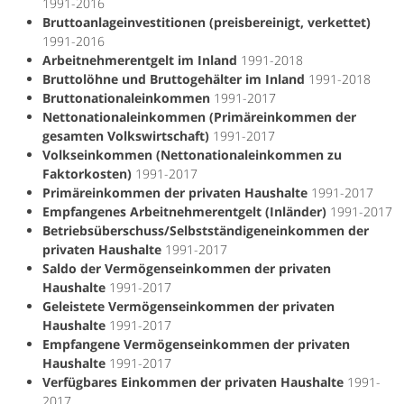
1991-2016
Bruttoanlageinvestitionen (preisbereinigt, verkettet)
1991-2016
Arbeitnehmerentgelt im Inland
1991-2018
Bruttolöhne und Bruttogehälter im Inland
1991-2018
Bruttonationaleinkommen
1991-2017
Nettonationaleinkommen (Primäreinkommen der
gesamten Volkswirtschaft)
1991-2017
Volkseinkommen (Nettonationaleinkommen zu
Faktorkosten)
1991-2017
Primäreinkommen der privaten Haushalte
1991-2017
Empfangenes Arbeitnehmerentgelt (Inländer)
1991-2017
Betriebsüberschuss/Selbstständigeneinkommen der
privaten Haushalte
1991-2017
Saldo der Vermögenseinkommen der privaten
Haushalte
1991-2017
Geleistete Vermögenseinkommen der privaten
Haushalte
1991-2017
Empfangene Vermögenseinkommen der privaten
Haushalte
1991-2017
Verfügbares Einkommen der privaten Haushalte
1991-
2017