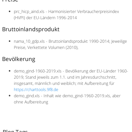
prc_hicp_aind.xls - Harmonisierter Verbraucherpreisindex
(HVPI) der EU-Ländern 1996-2014
Bruttoinlandsprodukt
nama_10_gdp.xls - Bruttoinlandsprodukt 1990-2014; Jeweilige
Preise, Verkettete Volumen (2010),
Bevölkerung
demo_gind-1960-2019.xls - Bevölkerung der EU-Länder 1960-
2019; Stand jeweils zum 1.1. und im Jahresdurchschnitt,
insgesamt, männlich und weiblich; mit Aufbereitung für
https://charttools.9f8.de
demo_gind.xls - Inhalt wie demo_gind-1960-2019.xls, aber
ohne Aufbereitung
Blog-Tags