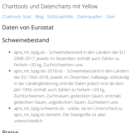
Charttools und Datencharts mit Yellow
Charttools Start
Blog
SVGGraphWiki
Datenquellen
Über
Daten von Eurostat
Schweinebestand
apro_mt_lspig.xls - Schweinebestand in den Ländern der EU
2008-2017, jeweils im Dezember; enthält auch Zahlen zu
Ferkeln <20 kg, Zuchtschweinen usw.
apro_mt_lspig-bis-2018.xls - Schweinebestand in den Ländern
der EU 1969-2018, jeweils im Dezember, halbwegs vollständig
in der Ländergliederung sind die Daten jedoch erst ab dem
Jahr 1994; enthält auch Zahlen zu Ferkeln <20 kg,
Zuchtschweinen, Zuchtsäuen, gedeckten Säuen, erstmals
gedeckten Säuen, ungedeckten Säuen, Zuchtebern usw.
apro_mt_lspig-schweine.xls - unklar, ob ein Unterschied zu
apro_mt_lspig.xls besteht. Die Dateigröße ist aber
unterschiedlich.
Preise