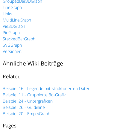
GroupedBar3DGraph
LineGraph
Links
MultiLineGraph
Pie3DGraph
PieGraph
StackedBarGraph
SVGGraph
Versionen
Ähnliche Wiki-Beiträge
Related
Beispiel 16 - Legende mit strukturierten Daten
Beispiel 11 - Gruppierte 3d-Grafik
Beispiel 24 - Untergrafiken
Beispiel 26 - Guideline
Beispiel 20 - EmptyGraph
Pages