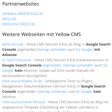
Partnerwebsites
SKYWALK-WEBDESIGN.DE
BPGS.DE
FREEHOST-PROFI.DE
Weitere Webseiten mit Yellow CMS
berlin.de.cool
- Yellow CMS (Version 0.8.6) als Blog, in
Google Search
Console
angemeldet,
Sitemap vorhanden
auch
für Google
,
mit
Adsense
in.10437.lima.zone
- Yellow CMS (Version 0.8.6) Entwicklerversion, in
Google Search Console
angemeldet
,
Sitemap vorhanden
, auch
für
Google
,
kein
Adsense, Update auf 0.8.6 wurde manuell mit
Neuinstallation durchgeführt.
mein-wunschname.2ix.de
- umfangreiche Tests zu Plugins,
Navigationen, Dokumentationen (Version 0.8.5), in
Google Search
Console
angemeldet,
Sitemap vorhanden
und
für Google
,
kein
Adsense
mein-wunschname.4lima.at
- Yellow CMS (Version 0.8.6) als Blog mit
angepasstem Template (Darstellung der Sidebar und Menü in